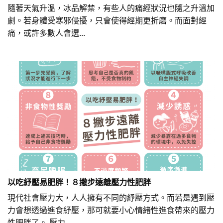
隨著天氣升溫，冰品解禁，有些人的痛經狀況也隨之升溫加
劇。若身體受寒邪侵擾，只會使得經期更折磨。而面對經
痛，或許多數人會選...
以吃紓壓易肥胖！８撇步遠離壓力性肥胖
現代社會壓力大，人人擁有不同的紓壓方式。而若是遇到壓
力會想透過進食紓壓，那可就要小心情緒性進食帶來的壓力
性肥胖了。 壓力...