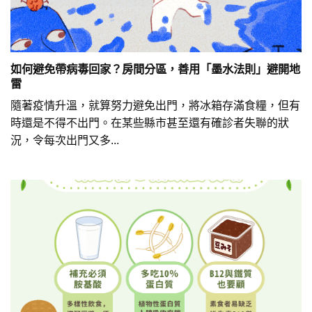
如何避免帶病毒回家？房間分區，善用「墨水法則」避開地
雷
隨著疫情升溫，就算努力避免出門，將冰箱存滿食糧，但有
時還是不得不出門。在某些縣市甚至還有確診者失聯的狀
況，令每次出門又多...