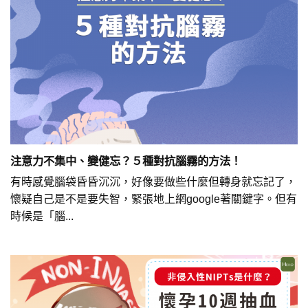
注意力不集中、變健忘？５種對抗腦霧的方法！
有時感覺腦袋昏昏沉沉，好像要做些什麼但轉身就忘記了，
懷疑自己是不是要失智，緊張地上網google著關鍵字。但有
時候是「腦...