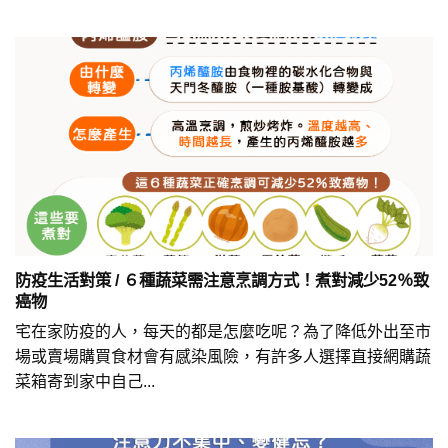
防疫生活對策 / ６種蔬菜需注意烹調方式！煮對減少52％致
癌物
宅在家防疫的人，每天的都是怎麼吃呢？為了降低外出至市
場或賣場購買食材會有感染風險，有許多人選擇直接網購蔬
菜箱寄到家中自己...