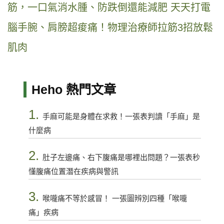
筋，一口氣消水腫、防跌倒還能減肥
天天打電
腦手腕、肩膀超痠痛！物理治療師拉筋3招放鬆
肌肉
Heho 熱門文章
1.
手麻可能是身體在求救！一張表判讀「手麻」是
什麼病
2.
肚子左邊痛、右下腹痛是哪裡出問題？一張表秒
懂腹痛位置潛在疾病與警訊
3.
喉嚨痛不等於感冒！ 一張圖辨別四種「喉嚨
痛」疾病