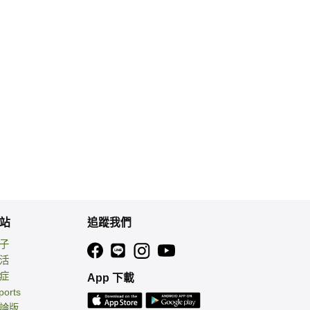
站
追蹤我們
親子
生活
癌症
App 下載
ports
討論版