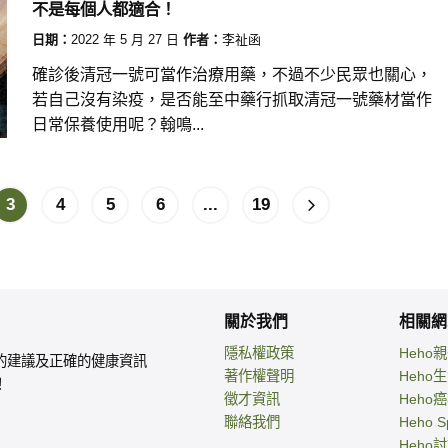
不是每個人都適合！
日期：
2022 年 5 月 27 日
作者：
李祉函
確診後清冠一號可當作治療用藥，不過不少民眾也關心，
若自己沒有染疫，是否能至中藥行抓取清冠一號藥材當作
日常保養使用呢？翰鳴...
3
4
5
6
...
19
關於我們
相關網
隱私權政策
Heho
的建議及正確的健康資訊
著作權聲明
Heho
！
徵才資訊
Heho
聯絡我們
Heho S
Heho