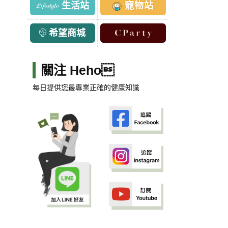
生活站
寵物站
希望商城
關注 Heho
每日提供您最專業正確的健康知識