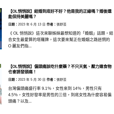
【OL悄悄說】結婚到底好不好？他是我的正緣嗎？婚後還
能保持美麗嗎？
日期：
2023 年 6 月 13 日
作者：
張舒芸
《 OL 悄悄說》這次來聊姊妹最想知道的「婚姻」話題，結
合女生最愛算的塔羅牌，這次要來幫正在婚姻之路迷惘的
O 麗友們指...
【OL悄悄說】偏頭痛該吃什麼藥？不只天氣、壓力連食物
也會誘發頭痛！
日期：
2023 年 5 月 30 日
作者：
張舒芸
台灣偏頭痛盛行率 9.1％，女性來到 14％，男性只有
4.5％，女性好發率是男性的三倍，到底女性為什麼容易偏
頭痛？以及...