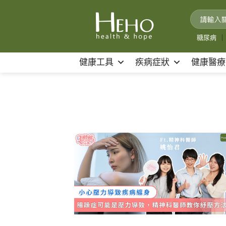
Skip
to
content
糖尿病
｜
健康工具
疾病症狀
健康醫療