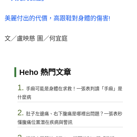
美麗付出的代價，高跟鞋對身體的傷害!
文／盧映慈 圖／何宜庭
Heho 熱門文章
1.
手麻可能是身體在求救！一張表判讀「手麻」是
什麼病
2.
肚子左邊痛、右下腹痛是哪裡出問題？一張表秒
懂腹痛位置潛在疾病與警訊