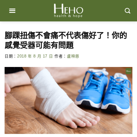
Skip
to
content
腳踝扭傷不會痛不代表傷好了！你的
感覺受器可能有問題
日期：
2018 年 8 月 17 日
作者：
盧映慈