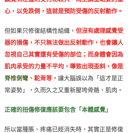
心，以免跌倒，這就是預防受傷的反射動作。
但如果只修復結構性組織，
但沒有處理感覺受
器的損傷，不只無法做出反射動作，也會讓人
忽視自己其實還有受傷的部位；而身體會因為
肌肉承受的力量不平均，導致出現歪斜，像是
脊椎側彎
、駝背等，
讓大腦誤以為「這才是正
常姿勢」，久而久之又重新壓垮骨骼、肌肉。
正確的扭傷修復應該要包含「本體感覺」
所以當腫脹、疼痛已經消失時，其實正是修復